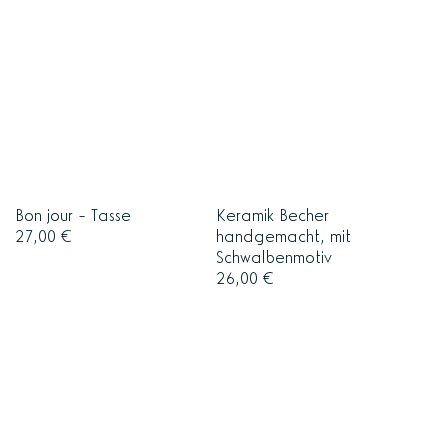
Bon jour - Tasse
Keramik Becher
27,00
€
handgemacht, mit
Schwalbenmotiv
26,00
€