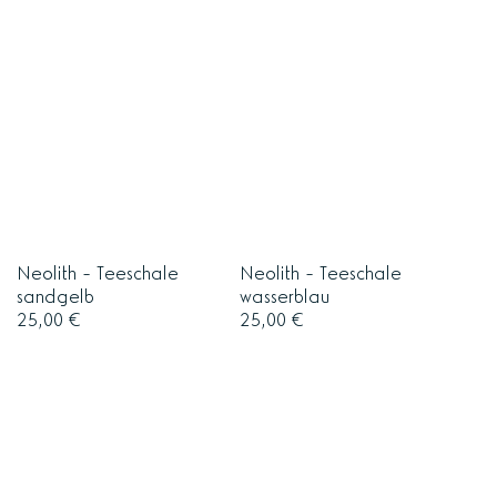
Neolith - Teeschale
Neolith - Teeschale
sandgelb
wasserblau
25,00
€
25,00
€