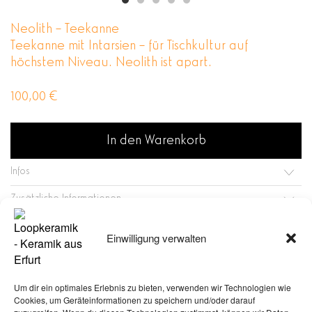
Neolith – Teekanne
Teekanne mit Intarsien – für Tischkultur auf
höchstem Niveau. Neolith ist apart.
100,00
€
In den Warenkorb
Infos
Zusätzliche Informationen
1 vorrätig
Einwilligung verwalten
Um dir ein optimales Erlebnis zu bieten, verwenden wir Technologien wie
Related Products
Cookies, um Geräteinformationen zu speichern und/oder darauf