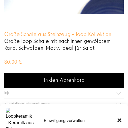
Große Schale aus Steinzeug – loop Kollektion
Große loop Schale mit nach innen gewölbtem
Rand, Schwalben-Motiv, ideal für Salat
80,00
€
In den Warenkorb
Infos
Zusätzliche Informationen
Verfügbar bei Nachbestellung
Einwilligung verwalten